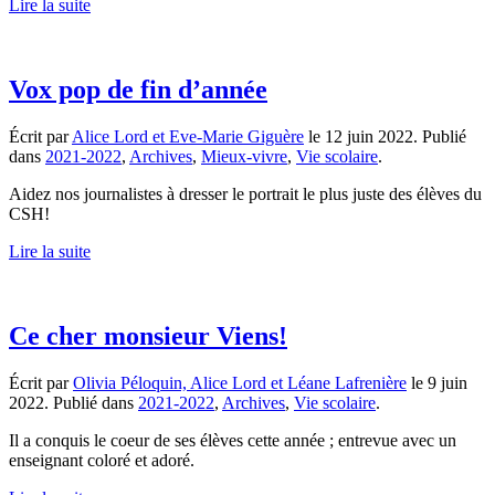
Lire la suite
Vox pop de fin d’année
Écrit par
Alice Lord et Eve-Marie Giguère
le
12 juin 2022
. Publié
dans
2021-2022
,
Archives
,
Mieux-vivre
,
Vie scolaire
.
Aidez nos journalistes à dresser le portrait le plus juste des élèves du
CSH!
Lire la suite
Ce cher monsieur Viens!
Écrit par
Olivia Péloquin, Alice Lord et Léane Lafrenière
le
9 juin
2022
. Publié dans
2021-2022
,
Archives
,
Vie scolaire
.
Il a conquis le coeur de ses élèves cette année ; entrevue avec un
enseignant coloré et adoré.