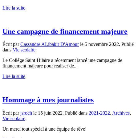
Lire la suite
Une campagne de financement majeure
Écrit par
Cassandre ALibakir D'Amour
le
5 novembre 2022
. Publié
dans
Vie scolaire
.
Le Collège Saint-Hilaire a récemment lancé une campagne de
financement majeure pour réaliser de...
Lire la suite
Hommage à mes journalistes
Écrit par
jsroch
le
15 juin 2022
. Publié dans
2021-2022
,
Archives
,
Vie scolaire
.
Un merci tout spécial à une équipe de rêve!