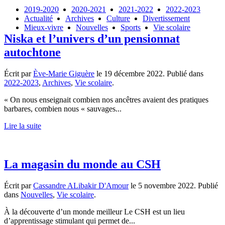
2019-2020
2020-2021
2021-2022
2022-2023
Actualité
Archives
Culture
Divertissement
Mieux-vivre
Nouvelles
Sports
Vie scolaire
Niska et l’univers d’un pensionnat
autochtone
Écrit par
Ève-Marie Giguère
le
19 décembre 2022
. Publié dans
2022-2023
,
Archives
,
Vie scolaire
.
« On nous enseignait combien nos ancêtres avaient des pratiques
barbares, combien nous « sauvages...
Lire la suite
La magasin du monde au CSH
Écrit par
Cassandre ALibakir D'Amour
le
5 novembre 2022
. Publié
dans
Nouvelles
,
Vie scolaire
.
À la découverte d’un monde meilleur Le CSH est un lieu
d’apprentissage stimulant qui permet de...