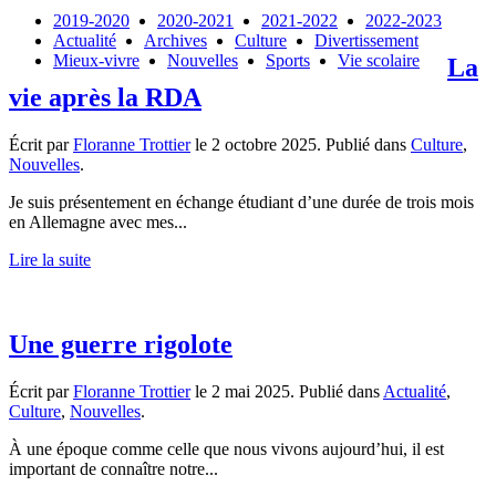
2019-2020
2020-2021
2021-2022
2022-2023
Actualité
Archives
Culture
Divertissement
Mieux-vivre
Nouvelles
Sports
Vie scolaire
La
vie après la RDA
Écrit par
Floranne Trottier
le
2 octobre 2025
. Publié dans
Culture
,
Nouvelles
.
Je suis présentement en échange étudiant d’une durée de trois mois
en Allemagne avec mes...
Lire la suite
Une guerre rigolote
Écrit par
Floranne Trottier
le
2 mai 2025
. Publié dans
Actualité
,
Culture
,
Nouvelles
.
À une époque comme celle que nous vivons aujourd’hui, il est
important de connaître notre...