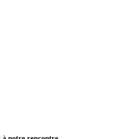
t à notre rencontre…