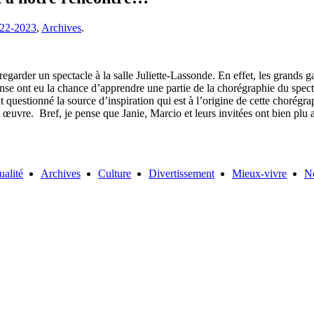
22-2023
,
Archives
.
r regarder un spectacle à la salle Juliette-Lassonde. En effet, les grands
e ont eu la chance d’apprendre une partie de la chorégraphie du spectac
 questionné la source d’inspiration qui est à l’origine de cette chorégra
œuvre. Bref, je pense que Janie, Marcio et leurs invitées ont bien plu 
ualité
Archives
Culture
Divertissement
Mieux-vivre
N