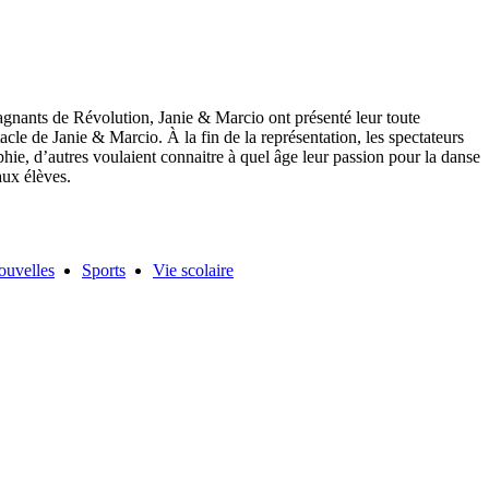
 gagnants de Révolution, Janie & Marcio ont présenté leur toute
le de Janie & Marcio. À la fin de la représentation, les spectateurs
phie, d’autres voulaient connaitre à quel âge leur passion pour la danse
aux élèves.
ouvelles
Sports
Vie scolaire