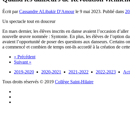
Écrit par
Cassandre ALibakir D'Amour
le
9 mai 2023
. Publié dans
20
Un spectacle tout en douceur
En mars dernier, les élèves inscrits en danse avaient l’occasion d’alle
nouvelle œuvre nommée : Syntonie. En plus, les élèves de l’option dans
avaient l’opportunité de poser des questions aux danseurs. Certains ont
a commencé et combien de temps ont-ils accordé à la création de cette 
« Précédent
Suivant »
2019-2020
2020-2021
2021-2022
2022-2023
Act
Tous droits réservés © 2019
Collège Saint-Hilaire